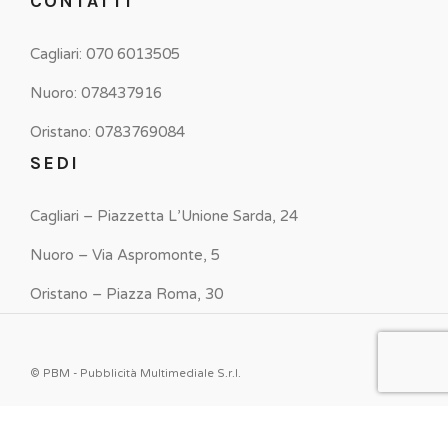
CONTATTI
Cagliari: 070 6013505
Nuoro: 078437916
Oristano: 0783769084
SEDI
Cagliari – Piazzetta L’Unione Sarda, 24
Nuoro – Via Aspromonte, 5
Oristano – Piazza Roma, 30
© PBM - Pubblicità Multimediale S.r.l.