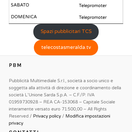
Telepromoter
Telepromoter
Spazi pubblicitari TCS
telecostasmeralda.tv
PBM
Pubblicità Multimediale S.r.l., società a socio unico e
soggetta alla attività di direzione e coordinamento della
società L’Unione Sarda S.p.A. – C.F./P. IVA
01959730928 – REA CA-153068 – Capitale Sociale
interamente versato euro 71.500,00 – All Rights
Reserved /
Privacy policy
/
Modifica impostazioni
privacy