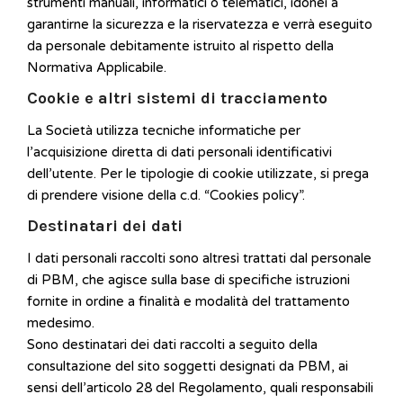
strumenti manuali, informatici o telematici, idonei a
garantirne la sicurezza e la riservatezza e verrà eseguito
da personale debitamente istruito al rispetto della
Normativa Applicabile.
Cookie e altri sistemi di tracciamento
La Società utilizza tecniche informatiche per
l’acquisizione diretta di dati personali identificativi
dell’utente. Per le tipologie di cookie utilizzate, si prega
di prendere visione della c.d. “Cookies policy”.
Destinatari dei dati
I dati personali raccolti sono altresì trattati dal personale
di PBM, che agisce sulla base di specifiche istruzioni
fornite in ordine a finalità e modalità del trattamento
medesimo.
Sono destinatari dei dati raccolti a seguito della
consultazione del sito soggetti designati da PBM, ai
sensi dell’articolo 28 del Regolamento, quali responsabili