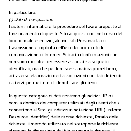
In particolare:
(i) Dati di navigazione
I sistemi informatici e le procedure software preposte al
funzionamento di questo Sito acquisiscono, nel corso del
loro normale esercizio, alcuni Dati Personali la cui
trasmissione è implicita nell’uso dei protocolli di
comunicazione di Internet. Si tratta di informazioni che
non sono raccolte per essere associate a soggetti
identificati, ma che per loro stessa natura potrebbero,
attraverso elaborazioni ed associazioni con dati detenuti
da terzi, permettere di identificare gli utenti.
In questa categoria di dati rientrano gli indirizzi IP o i
nomi a dominio dei computer utilizzati dagli utenti che si
connettono al Sito, gli indirizzi in notazione URI (Uniform
Resource Identifier) delle risorse richieste, l’orario della
richiesta, il metodo utilizzato nel sottoporre la richiesta
al server, la dimensione del file ottenuto in risposta, il