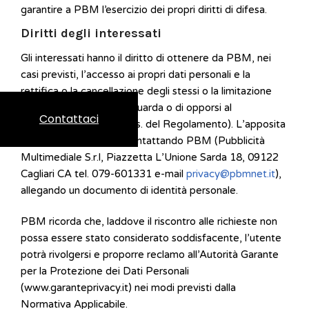
garantire a PBM l’esercizio dei propri diritti di difesa.
Diritti degli interessati
Gli interessati hanno il diritto di ottenere da PBM, nei
casi previsti, l’accesso ai propri dati personali e la
rettifica o la cancellazione degli stessi o la limitazione
del trattamento che li riguarda o di opporsi al
Contattaci
trattamento (artt. 15 e ss. del Regolamento). L’apposita
istanza va presentata contattando PBM (Pubblicità
Multimediale S.r.l, Piazzetta L’Unione Sarda 18, 09122
Cagliari CA tel. 079-601331 e-mail
privacy@pbmnet.it
),
allegando un documento di identità personale.
PBM ricorda che, laddove il riscontro alle richieste non
possa essere stato considerato soddisfacente, l’utente
potrà rivolgersi e proporre reclamo all’Autorità Garante
per la Protezione dei Dati Personali
(www.garanteprivacy.it) nei modi previsti dalla
Normativa Applicabile.