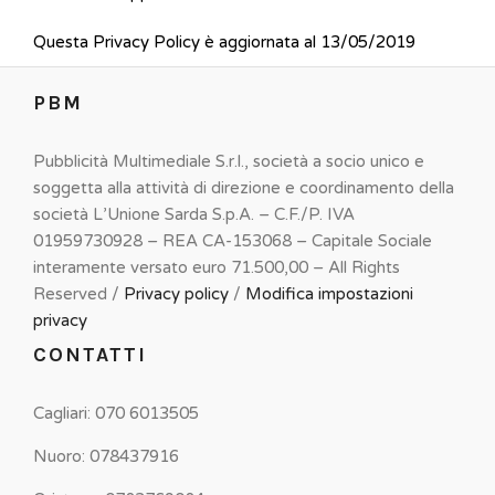
Questa Privacy Policy è aggiornata al 13/05/2019
PBM
Pubblicità Multimediale S.r.l., società a socio unico e
soggetta alla attività di direzione e coordinamento della
società L’Unione Sarda S.p.A. – C.F./P. IVA
01959730928 – REA CA-153068 – Capitale Sociale
interamente versato euro 71.500,00 – All Rights
Reserved /
Privacy policy
/
Modifica impostazioni
privacy
CONTATTI
Cagliari: 070 6013505
Nuoro: 078437916