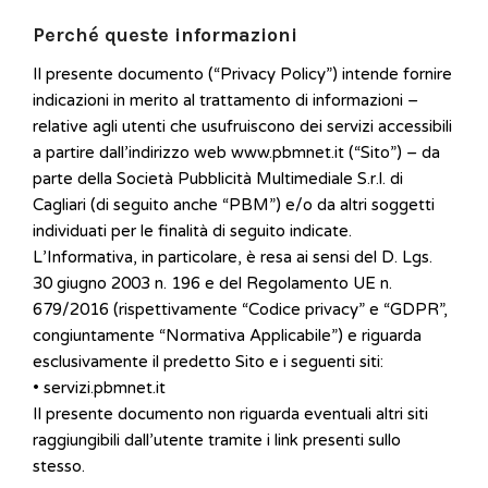
Perché queste informazioni
Il presente documento (“Privacy Policy”) intende fornire
indicazioni in merito al trattamento di informazioni –
relative agli utenti che usufruiscono dei servizi accessibili
a partire dall’indirizzo web www.pbmnet.it (“Sito”) – da
parte della Società Pubblicità Multimediale S.r.l. di
Cagliari (di seguito anche “PBM”) e/o da altri soggetti
individuati per le finalità di seguito indicate.
L’Informativa, in particolare, è resa ai sensi del D. Lgs.
30 giugno 2003 n. 196 e del Regolamento UE n.
679/2016 (rispettivamente “Codice privacy” e “GDPR”,
congiuntamente “Normativa Applicabile”) e riguarda
esclusivamente il predetto Sito e i seguenti siti:
• servizi.pbmnet.it
Il presente documento non riguarda eventuali altri siti
raggiungibili dall’utente tramite i link presenti sullo
stesso.