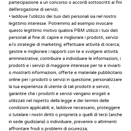
partecipazione a un concorso o accordi sottoscritti ai fini
dell’erogazione di servizi;
• laddove l’utilizzo dei tuoi dati personali sia nel nostro
legittimo interesse. Potremmo ad esempio invocare
questo legittimo motivo qualora PBM utilizzi i tuoi dati
personali al fine di: capire e migliorare i prodotti, servizi
e/o strategie di marketing; effettuare attività di ricerca;
gestire e migliorare i rapporti con te e svolgere attività
amministrative; contribuire a individuare le informazioni, i
prodotti e i servizi di maggiore interesse per te e inviarti
o mostrarti informazioni, offerte e materiale pubblicitario
online per i prodotti o servizi in questione; personalizzare
la tua esperienza di utente di tali prodotti e servizi;
garantire che i prodotti e servizi vengano erogati e
utilizzati nel rispetto della legge e dei termini delle
condizioni applicabili; e, laddove necessario, proteggere
o tutelare i nostri diritti o proprietà o quelli di terzi (anche
in sede giudiziaria) o individuare, prevenire o altrimenti
affrontare frodi o problemi di sicurezza;