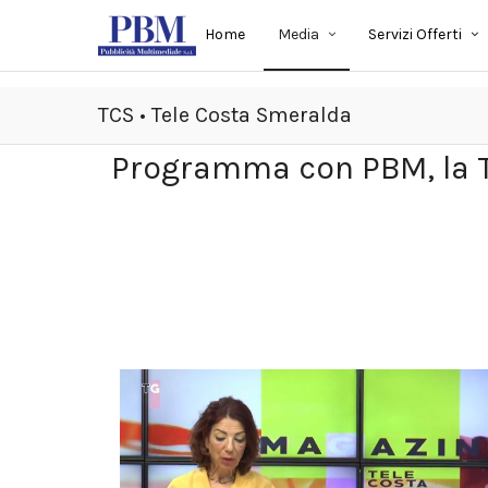
Home
Media
Servizi Offerti
TCS • Tele Costa Smeralda
Programma con PBM, la T