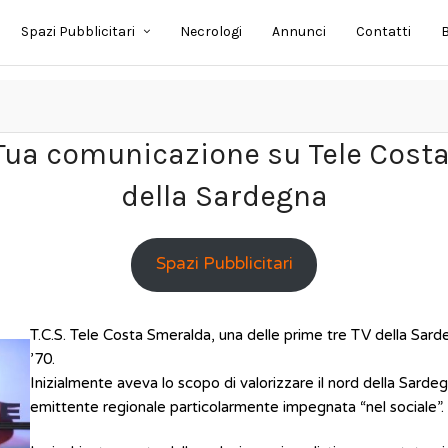
Spazi Pubblicitari
Necrologi
Annunci
Contatti
B
ua comunicazione su Tele Costa
della Sardegna
Spazi Pubblicitari
T.C.S. Tele Costa Smeralda, una delle prime tre TV della Sarde
’70.
Inizialmente aveva lo scopo di valorizzare il nord della Sarde
emittente regionale particolarmente impegnata “nel sociale”.