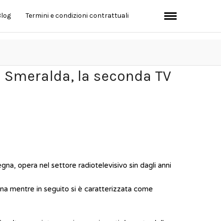
log
Termini e condizioni contrattuali
 Smeralda, la seconda TV
gna, opera nel settore radiotelevisivo sin dagli anni
gna mentre in seguito si è caratterizzata come