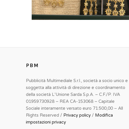
PBM
Pubblicità Multimediale S.r.l., società a socio unico e
soggetta alla attività di direzione e coordinamento
della società L’Unione Sarda S.p.A. – C.F./P. IVA
01959730928 – REA CA-153068 – Capitale
Sociale interamente versato euro 71.500,00 – All
Rights Reserved /
Privacy policy
/
Modifica
impostazioni privacy