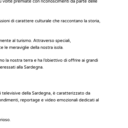
iù volte premiate con riconoscimenti da parte delle
ioni di carattere culturale che raccontano la storia,
ente al turismo. Attraverso speciali,
le meraviglie della nostra isola.
o la nostra terra e ha l’obiettivo di offrire ai grandi
teressati alla Sardegna.
i televisive della Sardegna, è caratterizzato da
fondimenti, reportage e video emozionali dedicati al
rioso.