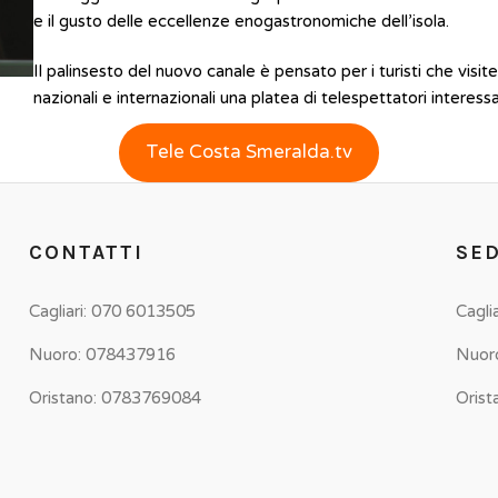
e il gusto delle eccellenze enogastronomiche dell’isola.
Il palinsesto del nuovo canale è pensato per i turisti che visiter
nazionali e internazionali una platea di telespettatori interess
Tele Costa Smeralda.tv
CONTATTI
SED
Cagliari: 070 6013505
Cagli
Nuoro: 078437916
Nuor
Oristano: 0783769084
Orist