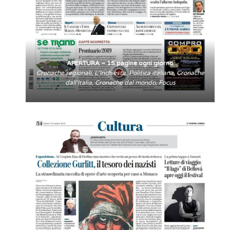
APERTURA – 15 pagine ogni giorno
Cronache regionali, L’Inchiesta, Politica italiana, Cronache
dall’Italia, Cronache dal mondo, Focus