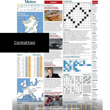
Contattaci
SERVIZI – 6 pagine ogni giorno