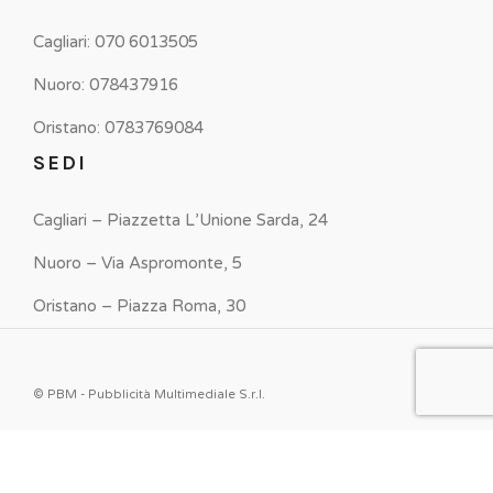
Cagliari: 070 6013505
Nuoro: 078437916
Oristano: 0783769084
SEDI
Cagliari – Piazzetta L’Unione Sarda, 24
Nuoro – Via Aspromonte, 5
Oristano – Piazza Roma, 30
© PBM - Pubblicità Multimediale S.r.l.