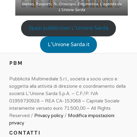
Meteo, Trasporti, Tv, Oroscopo, Enigmistica, L’agenda de
L’Unione Sarda
Spazi pubblicitari L’Unione Sarda
L’Unione Sarda.it
PBM
Pubblicità Multimediale S.r.l., società a socio unico e
soggetta alla attività di direzione e coordinamento della
società L’Unione Sarda S.p.A. – C.F./P. IVA
01959730928 – REA CA-153068 – Capitale Sociale
interamente versato euro 71.500,00 – All Rights
Reserved /
Privacy policy
/
Modifica impostazioni
privacy
CONTATTI