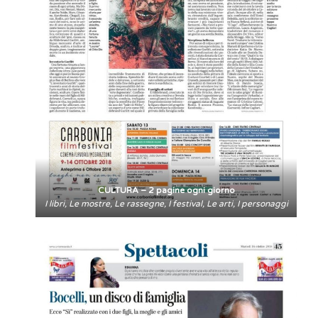
CULTURA – 2 pagine ogni giorno
I libri, Le mostre, Le rassegne, I festival, Le arti, I personaggi